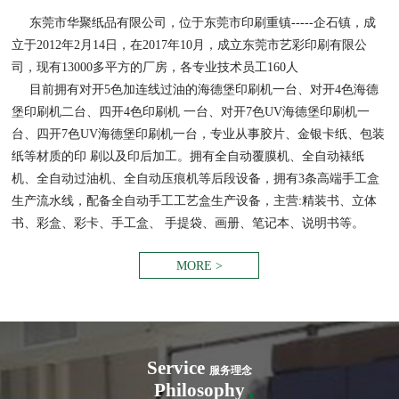
东莞市华聚纸品有限公司，位于东莞市印刷重镇-----企石镇，成
立于2012年2月14日，在2017年10月，成立东莞市艺彩印刷有限公
司，现有13000多平方的厂房，各专业技术员工160人
目前拥有对开5色加连线过油的海德堡印刷机一台、对开4色海德
堡印刷机二台、四开4色印刷机 一台、对开7色UV海德堡印刷机一
台、四开7色UV海德堡印刷机一台，专业从事胶片、金银卡纸、包装
纸等材质的印 刷以及印后加工。拥有全自动覆膜机、全自动裱纸
机、全自动过油机、全自动压痕机等后段设备，拥有3条高端手工盒
生产流水线，配备全自动手工工艺盒生产设备，主营:精装书、立体
书、彩盒、彩卡、手工盒、 手提袋、画册、笔记本、说明书等。
MORE >
Service
服务理念
Philosophy