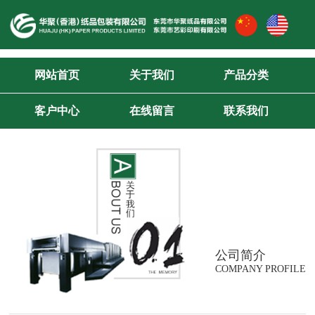
网站首页
关于我们
产品分类
客户中心
在线留言
联系我们
公司简介
COMPANY PROFILE