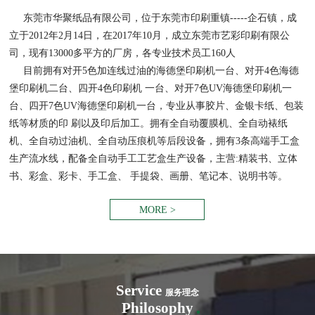
东莞市华聚纸品有限公司，位于东莞市印刷重镇-----企石镇，成
立于2012年2月14日，在2017年10月，成立东莞市艺彩印刷有限公
司，现有13000多平方的厂房，各专业技术员工160人
目前拥有对开5色加连线过油的海德堡印刷机一台、对开4色海德
堡印刷机二台、四开4色印刷机 一台、对开7色UV海德堡印刷机一
台、四开7色UV海德堡印刷机一台，专业从事胶片、金银卡纸、包装
纸等材质的印 刷以及印后加工。拥有全自动覆膜机、全自动裱纸
机、全自动过油机、全自动压痕机等后段设备，拥有3条高端手工盒
生产流水线，配备全自动手工工艺盒生产设备，主营:精装书、立体
书、彩盒、彩卡、手工盒、 手提袋、画册、笔记本、说明书等。
MORE >
Service
服务理念
Philosophy