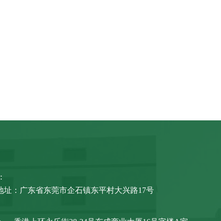
:
地址：广东省东莞市企石镇东平村大兴路17号