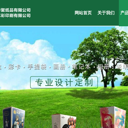
网站首页
关于我们
产