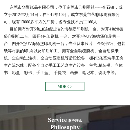
东莞市华聚纸品有限公司，位于东莞市印刷重镇-----企石镇，成
立于2012年2月14日，在2017年10月，成立东莞市艺彩印刷有限公
司，现有13000多平方的厂房，各专业技术员工160人
目前拥有对开5色加连线过油的海德堡印刷机一台、对开4色海德
堡印刷机二台、四开4色印刷机 一台、对开7色UV海德堡印刷机一
台、四开7色UV海德堡印刷机一台，专业从事胶片、金银卡纸、包装
纸等材质的印 刷以及印后加工。拥有全自动覆膜机、全自动裱纸
机、全自动过油机、全自动压痕机等后段设备，拥有3条高端手工盒
生产流水线，配备全自动手工工艺盒生产设备，主营:精装书、立体
书、彩盒、彩卡、手工盒、 手提袋、画册、笔记本、说明书等。
MORE >
Service
服务理念
Philosophy